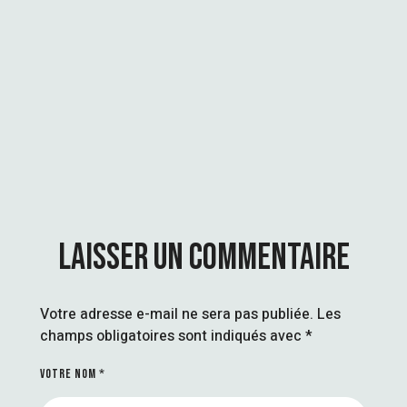
E
R
Q
U
I
B
O
U
G
E
LAISSER UN COMMENTAIRE
Votre adresse e-mail ne sera pas publiée.
Les
champs obligatoires sont indiqués avec
*
VOTRE NOM *