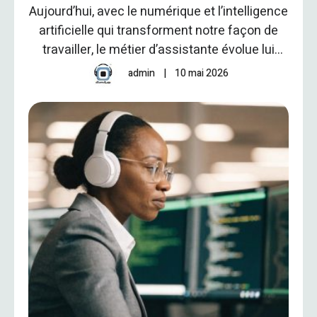
Aujourd’hui, avec le numérique et l’intelligence
artificielle qui transforment notre façon de
travailler, le métier d’assistante évolue lui
aussi en profondeur. Mais attention : ces
admin
|
10 mai 2026
nouvelles technologies ne viennent pas
remplacer les compétences humaines. Au
contraire, elles offrent une vraie chance de
gagner en efficacité et de donner plus de
poids stratégique à ce rôle. …