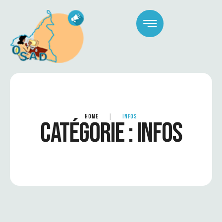
HOME
|
INFOS
CATÉGORIE :
INFOS