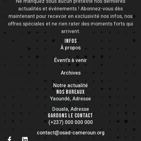
Ne manquez sous aucun prétexte nos dernières
actualités et événements ! Abonnez-vous dès
maintenant pour recevoir en exclusivité nos infos, nos
offres spéciales et ne rien rater des moments forts qui
arrivent.
INFOS
À propos
Évent's à venir
Archives
Notre actualité
NOS BUREAUX
Yaoundé, Adresse
Douala, Adresse
GARDONS LE CONTACT
(+237) 000 000 000
contact@osad-cameroun.org