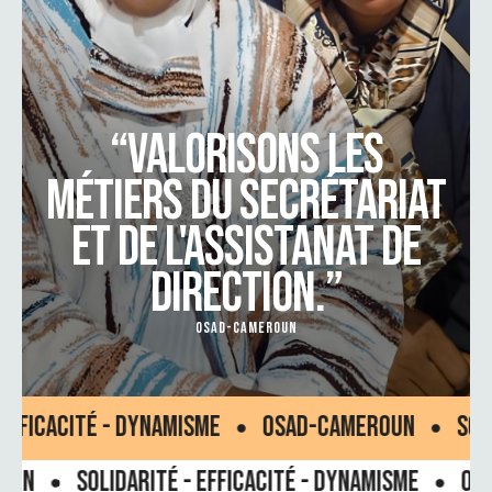
“VALORISONS LES
MÉTIERS DU SECRÉTARIAT
ET DE L'ASSISTANAT DE
DIRECTION.”
OSAD-CAMEROUN
LIDARITÉ - EFFICACITÉ - DYNAMISME
OSAD-CAMERO
LIDARITÉ - EFFICACITÉ - DYNAMISME
OSAD-CAMERO