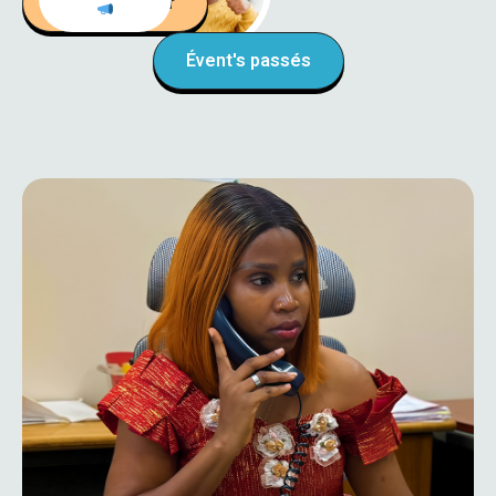
Évent's à venir
Évent's passés