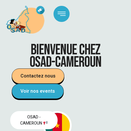
BIENVENUE CHEZ
OSAD-CAMEROUN
Contactez nous
Voir nos events
OSAD -
CAMEROUN