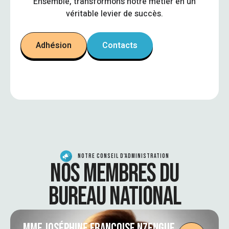
Ensemble, transformons notre métier en un
véritable levier de succès.
Adhésion
Contacts
NOTRE CONSEIL D'ADMINISTRATION
NOS MEMBRES DU
BUREAU NATIONAL
MME JOSÉPHINE FRANÇOISE NZENGUE