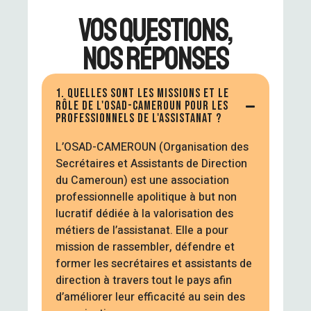
VOS QUESTIONS,
NOS RÉPONSES
1. QUELLES SONT LES MISSIONS ET LE
RÔLE DE L'OSAD-CAMEROUN POUR LES
PROFESSIONNELS DE L'ASSISTANAT ?
L’OSAD-CAMEROUN
(Organisation des
Secrétaires et Assistants de Direction
du Cameroun) est une association
professionnelle apolitique à but non
lucratif dédiée à la valorisation des
métiers de l’assistanat. Elle a pour
mission de rassembler, défendre et
former les secrétaires et assistants de
direction à travers tout le pays afin
d’améliorer leur efficacité au sein des