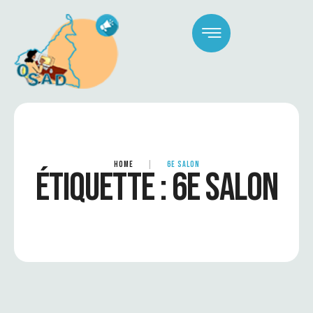
HOME
|
6E SALON
ÉTIQUETTE :
6E SALON