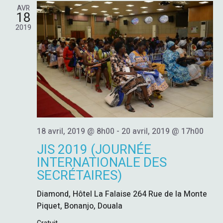
H
G
O
AVR
h
N
18
E
A
e
N
2019
E
T
R
Z
U
I
N
C
E
O
D
H
A
N
T
E
E
D
.
18 avril, 2019 @ 8h00
-
20 avril, 2019 @ 17h00
E
E
JIS 2019 (JOURNÉE
V
INTERNATIONALE DES
T
SECRÉTAIRES)
U
N
Diamond, Hôtel La Falaise
264 Rue de la Monte
E
Piquet, Bonanjo, Douala