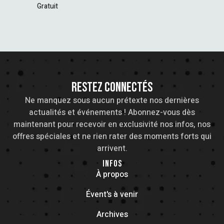
N
Gratuit
E
M
E
RESTEZ CONNECTÉS
N
Ne manquez sous aucun prétexte nos dernières
actualités et événements ! Abonnez-vous dès
T
maintenant pour recevoir en exclusivité nos infos, nos
offres spéciales et ne rien rater des moments forts qui
S
arrivent.
INFOS
À propos
Évent's à venir
Archives