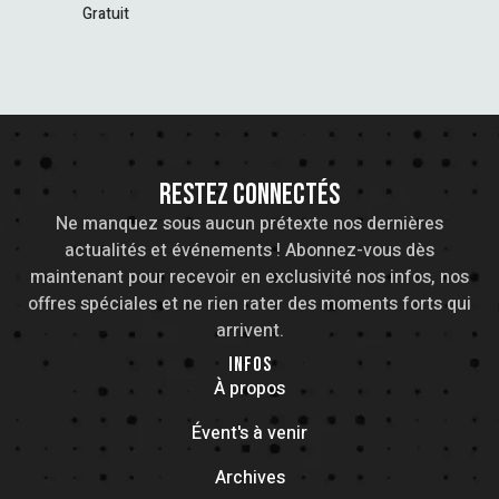
N
Gratuit
E
M
E
RESTEZ CONNECTÉS
N
Ne manquez sous aucun prétexte nos dernières
actualités et événements ! Abonnez-vous dès
T
maintenant pour recevoir en exclusivité nos infos, nos
offres spéciales et ne rien rater des moments forts qui
S
arrivent.
INFOS
À propos
Évent's à venir
Archives