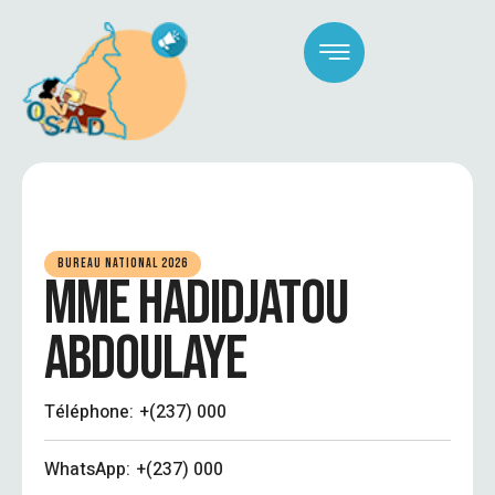
BUREAU NATIONAL 2026
MME HADIDJATOU
ABDOULAYE
Téléphone:
+(237) 000
WhatsApp:
+(237) 000