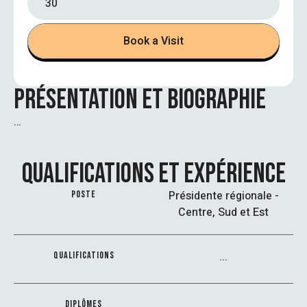
30
Book a Visit
PRÉSENTATION ET BIOGRAPHIE
…
QUALIFICATIONS ET EXPÉRIENCE
Présidente régionale -
POSTE
Centre, Sud et Est
...
QUALIFICATIONS
...
DIPLÔMES