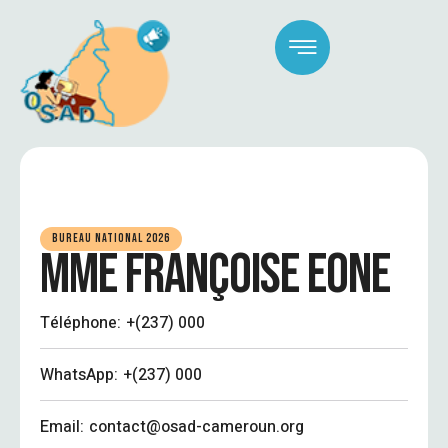
BUREAU NATIONAL 2026
MME FRANÇOISE EONE
Téléphone:
+(237) 000
WhatsApp:
+(237) 000
Email:
contact@osad-cameroun.org