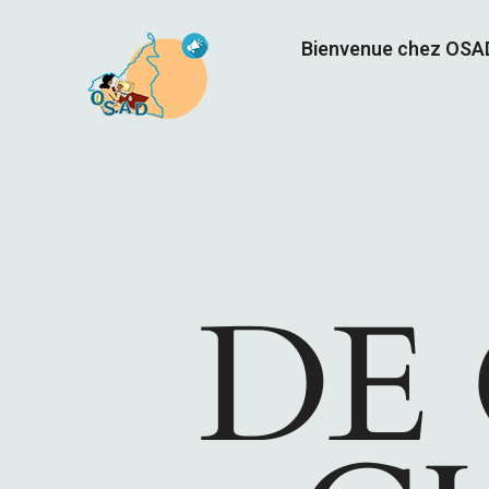
Bienvenue chez OS
DE