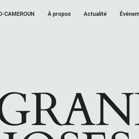
AD-CAMEROUN
À propos
Actualité
Événem
 GRAN